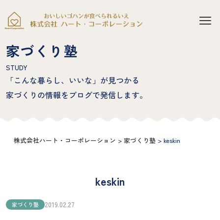
家づくり塾
STUDY
「こんな暮らし、いいな」が見つかる
家づくりの情報をブログで発信します。
株式会社ハート・コーポレーション
>
家づくり塾
>
keskin
k
e
s
k
i
n
2019.02.27
家づくり塾