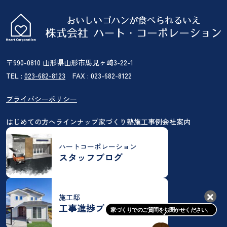
〒990-0810 山形県山形市馬見ヶ崎3-22-1
TEL :
023-682-8123
FAX : 023-682-8122
プライバシーポリシー
はじめての方へ
ラインナップ
家づくり塾
施工事例
会社案内
ハートコーポレーション
スタッフブログ
施工邸
工事進捗ブログ
家づくりでのご質問をお聞かせください。