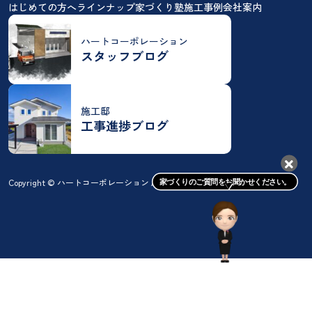
はじめての方へ
ラインナップ
家づくり塾
施工事例
会社案内
ハートコーポレーション
スタッフブログ
施工邸
工事進捗ブログ
Copyright © ハートコーポレーション All rights reserved.
家づくりのご質問をお聞かせください。
お問い合わせはこちら